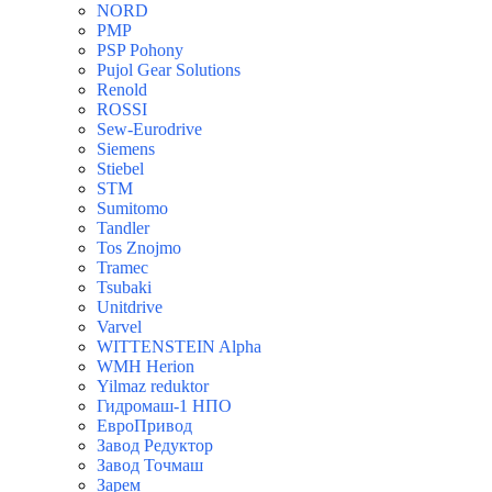
NORD
PMP
PSP Pohony
Pujol Gear Solutions
Renold
ROSSI
Sew-Eurodrive
Siemens
Stiebel
STM
Sumitomo
Tandler
Tos Znojmo
Tramec
Tsubaki
Unitdrive
Varvel
WITTENSTEIN Alpha
WMH Herion
Yilmaz reduktor
Гидромаш-1 НПО
ЕвроПривод
Завод Редуктор
Завод Точмаш
Зарем