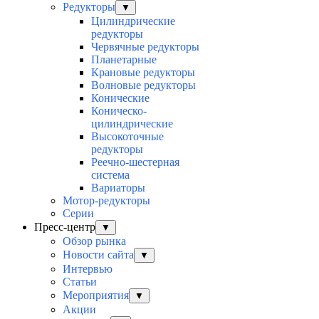
Редукторы
▼
Цилиндрические
редукторы
Червячные редукторы
Планетарные
Крановые редукторы
Волновые редукторы
Конические
Коническо-
цилиндрические
Высокоточные
редукторы
Реечно-шестерная
система
Вариаторы
Мотор-редукторы
Серии
Пресс-центр
▼
Обзор рынка
Новости сайта
▼
Интервью
Статьи
Мероприятия
▼
Акции