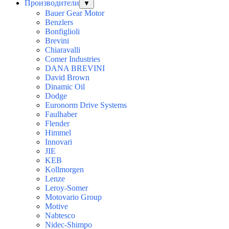
Производители
▼
Bauer Gear Motor
Benzlers
Bonfiglioli
Brevini
Chiaravalli
Comer Industries
DANA BREVINI
David Brown
Dinamic Oil
Dodge
Euronorm Drive Systems
Faulhaber
Flender
Himmel
Innovari
JIE
KEB
Kollmorgen
Lenze
Leroy-Somer
Motovario Group
Motive
Nabtesco
Nidec-Shimpo