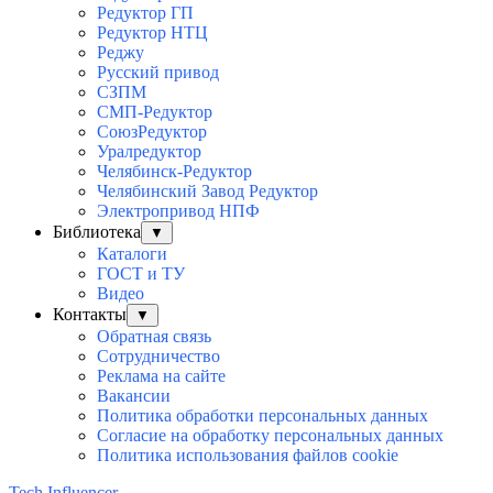
Редуктор ГП
Редуктор НТЦ
Реджу
Русский привод
СЗПМ
СМП-Редуктор
СоюзРедуктор
Уралредуктор
Челябинск-Редуктор
Челябинский Завод Редуктор
Электропривод НПФ
Библиотека
▼
Каталоги
ГОСТ и ТУ
Видео
Контакты
▼
Обратная связь
Сотрудничество
Реклама на сайте
Вакансии
Политика обработки персональных данных
Согласие на обработку персональных данных
Политика использования файлов cookie
Tech Influencer