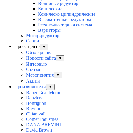
Волновые редукторы
Конические
Коническо-цилиндрические
Высокоточные редукторы
Реечно-шестерная система
Вариаторы
Мотор-редукторы
Серии
Пресс-центр
▼
Обзор рынка
Новости сайта
▼
Интервью
Статьи
Мероприятия
▼
Акции
Производители
▼
Bauer Gear Motor
Benzlers
Bonfiglioli
Brevini
Chiaravalli
Comer Industries
DANA BREVINI
David Brown