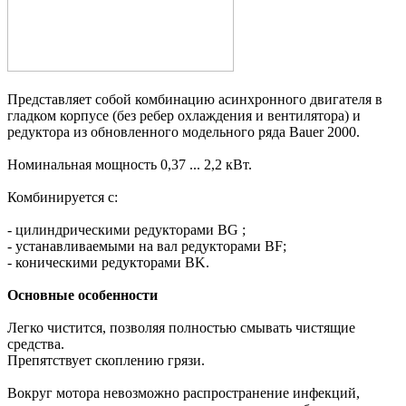
Представляет собой комбинацию асинхронного двигателя в
гладком корпусе (без ребер охлаждения и вентилятора) и
редуктора из обновленного модельного ряда Bauer 2000.
Номинальная мощность 0,37 ... 2,2 кВт.
Комбинируется с:
- цилиндрическими редукторами BG ;
- устанавливаемыми на вал редукторами BF;
- коническими редукторами BK.
Основные особенности
Легко чистится, позволяя полностью смывать чистящие
средства.
Препятствует скоплению грязи.
Вокруг мотора невозможно распространение инфекций,