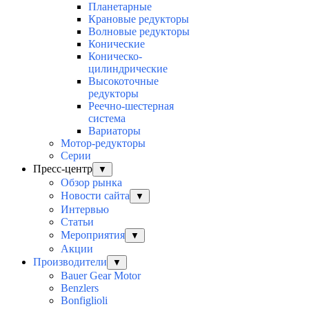
Планетарные
Крановые редукторы
Волновые редукторы
Конические
Коническо-
цилиндрические
Высокоточные
редукторы
Реечно-шестерная
система
Вариаторы
Мотор-редукторы
Серии
Пресс-центр
▼
Обзор рынка
Новости сайта
▼
Интервью
Статьи
Мероприятия
▼
Акции
Производители
▼
Bauer Gear Motor
Benzlers
Bonfiglioli