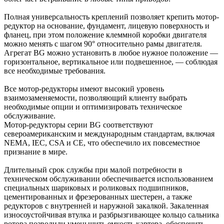
Полная универсальность креплений позволяет крепить мотор-
редуктор на основание, фундамент, лицевую поверхность и
фланец, при этом положение клеммной коробки двигателя
можно менять с шагом 90° относительно рамы двигателя.
Агрегат BG можно установить в любое нужное положение —
горизонтальное, вертикальное или подвешенное, — соблюдая
все необходимые требования.
Все мотор-редукторы имеют высокий уровень
взаимозаменяемости, позволяющий клиенту выбрать
необходимые опции и оптимизировать техническое
обслуживание.
Мотор-редукторы серии BG соответствуют
североамериканским и международным стандартам, включая
NEMA, IEC, CSA и CE, что обеспечило их повсеместное
признание в мире.
Длительный срок службы при малой потребности в
техническом обслуживании обеспечивается использованием
специальных шариковых и роликовых подшипников,
цементированных и фрезерованных шестерен, а также
редукторов с внутренней и наружной закалкой. Закаленная
износоустойчивая втулка и разбрызгивающее кольцо сальника
ротора позволили уменьшить емкость картера, обеспечить