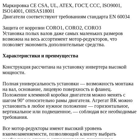
Маркировка СЕ CSA, UL, ATEX, ГОСТ, CCC, ISO9001,
ISO14001, OHSAS18001
Двигатели соответствуют требованиям стандарта EN 60034
Защита от коррозии CORO1, CORO2, CORO3
Установка полых валов даже самых маленьких размеров
возможна на весь ассортимент мотор-редукторов, что
позволяет экономить дополнительные средства.
Характеристики и преимущества
Конструкция рассчитана на установку инвертера высокой
мощности.
Полная универсальность установки — возможность монтажа
на вал, основание, лицевую поверхность и фланец.
Положение клеммной коробки двигателя можно менять с
шагом 90° относительно рамы двигателя. Агрегат BК можно
установить в любое нужное положение — горизонтальное,
вертикальное или подвешенное, — соблюдая все необходимые
требования.
Все мотор-редукторы имеют высокий уровень
взаимозаменяемости, позволяющий клиенту выбрать