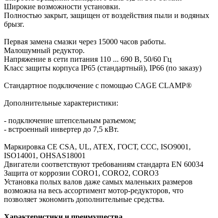
Широкие возможности установки.
Полностью закрыт, защищен от воздействия пыли и водяных
брызг.
Первая замена смазки через 15000 часов работы.
Малошумный редуктор.
Напряжение в сети питания 110 ... 690 В, 50/60 Гц
Класс защиты корпуса IP65 (стандартный), IP66 (по заказу)
Стандартное подключение с помощью CAGE CLAMP®
Дополнительные характеристики:
- подключение штепсельным разъемом;
- встроенный инвертер до 7,5 кВт.
Маркировка СЕ CSA, UL, ATEX, ГОСТ, CCC, ISO9001,
ISO14001, OHSAS18001
Двигатели соответствуют требованиям стандарта EN 60034
Защита от коррозии CORO1, CORO2, CORO3
Установка полых валов даже самых маленьких размеров
возможна на весь ассортимент мотор-редукторов, что
позволяет экономить дополнительные средства.
Характеристики и преимущества