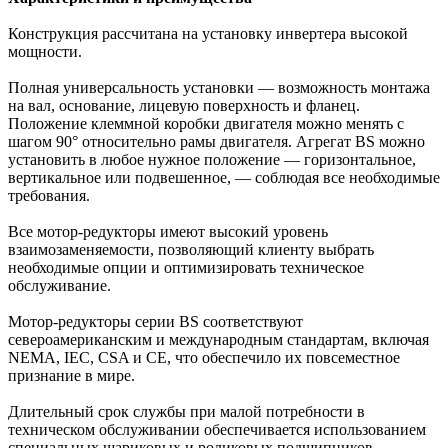
Конструкция рассчитана на установку инвертера высокой
мощности.
Полная универсальность установки — возможность монтажа
на вал, основание, лицевую поверхность и фланец.
Положение клеммной коробки двигателя можно менять с
шагом 90° относительно рамы двигателя. Агрегат BS можно
установить в любое нужное положение — горизонтальное,
вертикальное или подвешенное, — соблюдая все необходимые
требования.
Все мотор-редукторы имеют высокий уровень
взаимозаменяемости, позволяющий клиенту выбрать
необходимые опции и оптимизировать техническое
обслуживание.
Мотор-редукторы серии BS соответствуют
североамериканским и международным стандартам, включая
NEMA, IEC, CSA и CE, что обеспечило их повсеместное
признание в мире.
Длительный срок службы при малой потребности в
техническом обслуживании обеспечивается использованием
специальных шариковых и роликовых подшипников,