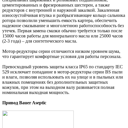
цементированных и фрезерованных шестерен, а также
редукторов с внутренней и наружной закалкой. Закаленная
износоустойчивая втулка и разбрызгивающее кольцо сальника
ротора позволили уменьшить емкость картера, обеспечить
надежное смазывание и многолетнюю работоспособность без
утечек. Первая замена смазки обычно требуется только после
15000 часов работы для минерального масла или 25000 часов
(2-3 года) – для синтетического масла.
Мотор-редукторы серии отличаются низким уровнем шума,
что гарантирует комфортные условия для работы персонала.
Превосходный уровень защиты класса IP65 по стандарту IEC
529 исключает попадание в мотор-редукторы серии BS пыли
и влаги, позволяя использовать их на улице и в пыльных или
влажных помещениях без дополнительных защитных
кожухов, при этом на выходном валу развивается полная
номинальная выходная мощность.
Привод Bauer Aseptic