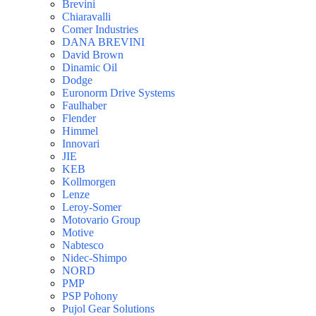
Brevini
Chiaravalli
Comer Industries
DANA BREVINI
David Brown
Dinamic Oil
Dodge
Euronorm Drive Systems
Faulhaber
Flender
Himmel
Innovari
JIE
KEB
Kollmorgen
Lenze
Leroy-Somer
Motovario Group
Motive
Nabtesco
Nidec-Shimpo
NORD
PMP
PSP Pohony
Pujol Gear Solutions