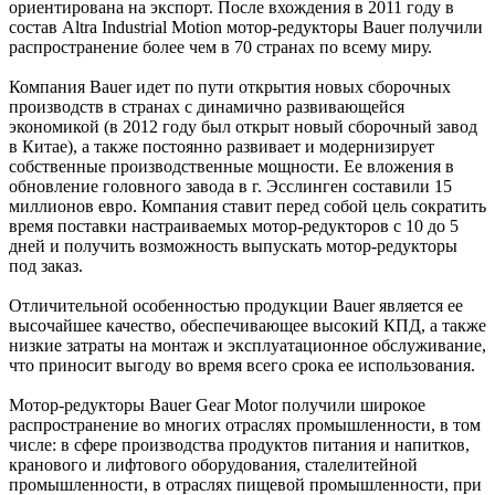
ориентирована на экспорт. После вхождения в 2011 году в
состав Altra Industrial Motion мотор-редукторы Bauer получили
распространение более чем в 70 странах по всему миру.
Компания Bauer идет по пути открытия новых сборочных
производств в странах с динамично развивающейся
экономикой (в 2012 году был открыт новый сборочный завод
в Китае), а также постоянно развивает и модернизирует
собственные производственные мощности. Ее вложения в
обновление головного завода в г. Эсслинген составили 15
миллионов евро. Компания ставит перед собой цель сократить
время поставки настраиваемых мотор-редукторов с 10 до 5
дней и получить возможность выпускать мотор-редукторы
под заказ.
Отличительной особенностью продукции Bauer является ее
высочайшее качество, обеспечивающее высокий КПД, а также
низкие затраты на монтаж и эксплуатационное обслуживание,
что приносит выгоду во время всего срока ее использования.
Мотор-редукторы Bauer Gear Motor получили широкое
распространение во многих отраслях промышленности, в том
числе: в сфере производства продуктов питания и напитков,
кранового и лифтового оборудования, сталелитейной
промышленности, в отраслях пищевой промышленности, при