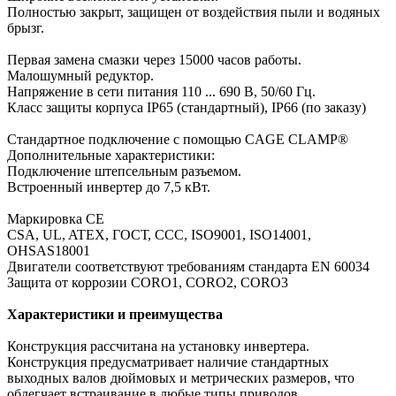
Полностью закрыт, защищен от воздействия пыли и водяных
брызг.
Первая замена смазки через 15000 часов работы.
Малошумный редуктор.
Напряжение в сети питания 110 ... 690 В, 50/60 Гц.
Класс защиты корпуса IP65 (стандартный), IP66 (по заказу)
Стандартное подключение с помощью CAGE CLAMP®
Дополнительные характеристики:
Подключение штепсельным разъемом.
Встроенный инвертер до 7,5 кВт.
Маркировка СЕ
CSA, UL, ATEX, ГОСТ, CCC, ISO9001, ISO14001,
OHSAS18001
Двигатели соответствуют требованиям стандарта EN 60034
Защита от коррозии CORO1, CORO2, CORO3
Характеристики и преимущества
Конструкция рассчитана на установку инвертера.
Конструкция предусматривает наличие стандартных
выходных валов дюймовых и метрических размеров, что
облегчает встраивание в любые типы приводов.