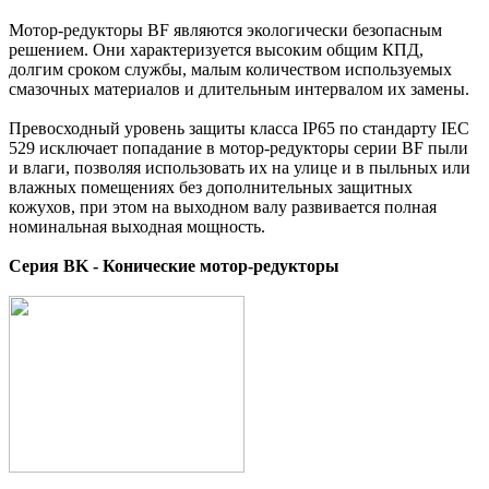
Мотор-редукторы BF являются экологически безопасным
решением. Они характеризуется высоким общим КПД,
долгим сроком службы, малым количеством используемых
смазочных материалов и длительным интервалом их замены.
Превосходный уровень защиты класса IP65 по стандарту IEC
529 исключает попадание в мотор-редукторы серии BF пыли
и влаги, позволяя использовать их на улице и в пыльных или
влажных помещениях без дополнительных защитных
кожухов, при этом на выходном валу развивается полная
номинальная выходная мощность.
Серия BK - Конические мотор-редукторы