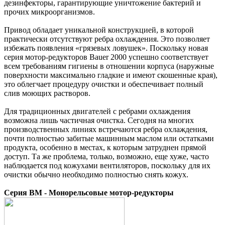
дезинфекторы, гарантирующие уничтожение бактерий и
прочих микроорганизмов.
Привод обладает уникальной конструкцией, в которой
практически отсутствуют ребра охлаждения. Это позволяет
избежать появления «грязевых ловушек». Поскольку новая
серия мотор-редукторов Bauer 2000 успешно соответствует
всем требованиям гигиены в отношении корпуса (наружные
поверхности максимально гладкие и имеют скошенные края),
это облегчает процедуру очистки и обеспечивает полный
слив моющих растворов.
Для традиционных двигателей с ребрами охлаждения
возможна лишь частичная очистка. Сегодня на многих
производственных линиях встречаются ребра охлаждения,
почти полностью забитые машинным маслом или остатками
продукта, особенно в местах, к которым затруднен прямой
доступ. Та же проблема, только, возможно, еще хуже, часто
наблюдается под кожухами вентиляторов, поскольку для их
очистки обычно необходимо полностью снять кожух.
Серия BM - Монорельсовые мотор-редукторы