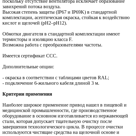
поскольку отсутствие вентилятора исключает образование
завихрений потока воздуха.
Высокая степень защиты (IP67 и IP69K) в стандартной
комплектации, асептическая окраска, стойкая к воздействию
кислот и щелочей (pH2–pH12).
Обмотки двигателя в стандартной комплектации имеют
термисторы и изоляцию класса F.
Возможна работа с преобразователями частоты.
Имеется сертификат ССС.
Дополнительные опции:
- окраска в соответствии с таблицами цветов RAL;
- подключение 6-жильного кабеля длиной 3 м.
Критерии применения
Наиболее широкое применение привод нашел в пищевой и
медицинской промышленности, где производственное
оборудование в основном изготавливается из нержавеющей
стали, которая допускает тщательную очистку после
завершения технологического цикла. В процессе очистки
используются чистящие средства на щелочной основе и