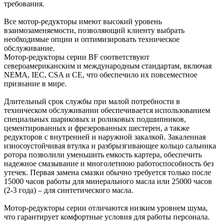
требования.
Все мотор-редукторы имеют высокий уровень
взаимозаменяемости, позволяющий клиенту выбрать
необходимые опции и оптимизировать техническое
обслуживание.
Мотор-редукторы серии BF соответствуют
североамериканским и международным стандартам, включая
NEMA, IEC, CSA и CE, что обеспечило их повсеместное
признание в мире.
Длительный срок службы при малой потребности в
техническом обслуживании обеспечивается использованием
специальных шариковых и роликовых подшипников,
цементированных и фрезерованных шестерен, а также
редукторов с внутренней и наружной закалкой. Закаленная
износоустойчивая втулка и разбрызгивающее кольцо сальника
ротора позволили уменьшить емкость картера, обеспечить
надежное смазывание и многолетнюю работоспособность без
утечек. Первая замена смазки обычно требуется только после
15000 часов работы для минерального масла или 25000 часов
(2-3 года) – для синтетического масла.
Мотор-редукторы серии отличаются низким уровнем шума,
что гарантирует комфортные условия для работы персонала.