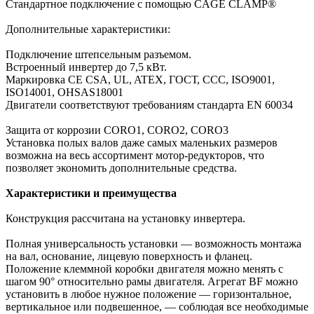
Стандартное подключение с помощью CAGE CLAMP®
Дополнительные характеристики:
Подключение штепсельным разъемом.
Встроенный инвертер до 7,5 кВт.
Маркировка СЕ CSA, UL, ATEX, ГОСТ, CCC, ISO9001,
ISO14001, OHSAS18001
Двигатели соответствуют требованиям стандарта EN 60034
Защита от коррозии CORO1, CORO2, CORO3
Установка полых валов даже самых маленьких размеров
возможна на весь ассортимент мотор-редукторов, что
позволяет экономить дополнительные средства.
Характеристики и преимущества
Конструкция рассчитана на установку инвертера.
Полная универсальность установки — возможность монтажа
на вал, основание, лицевую поверхность и фланец.
Положение клеммной коробки двигателя можно менять с
шагом 90° относительно рамы двигателя. Агрегат BF можно
установить в любое нужное положение — горизонтальное,
вертикальное или подвешенное, — соблюдая все необходимые