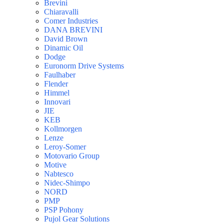
Brevini
Chiaravalli
Comer Industries
DANA BREVINI
David Brown
Dinamic Oil
Dodge
Euronorm Drive Systems
Faulhaber
Flender
Himmel
Innovari
JIE
KEB
Kollmorgen
Lenze
Leroy-Somer
Motovario Group
Motive
Nabtesco
Nidec-Shimpo
NORD
PMP
PSP Pohony
Pujol Gear Solutions