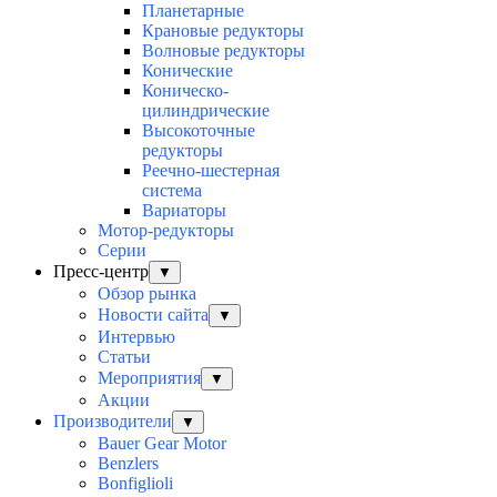
Планетарные
Крановые редукторы
Волновые редукторы
Конические
Коническо-
цилиндрические
Высокоточные
редукторы
Реечно-шестерная
система
Вариаторы
Мотор-редукторы
Серии
Пресс-центр
▼
Обзор рынка
Новости сайта
▼
Интервью
Статьи
Мероприятия
▼
Акции
Производители
▼
Bauer Gear Motor
Benzlers
Bonfiglioli