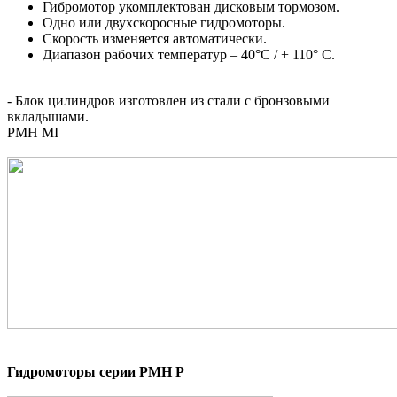
Гибромотор укомплектован дисковым тормозом.
Одно или двухскоросные гидромоторы.
Скорость изменяется автоматически.
Диапазон рабочих температур – 40°C / + 110° C.
- Блок цилиндров изготовлен из стали с бронзовыми
вкладышами.
PMH MI
Гидромоторы серии PMH Р