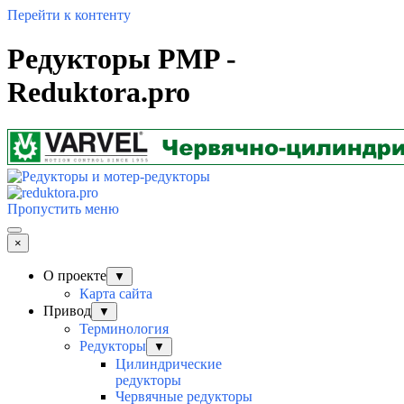
Перейти к контенту
Редукторы PMP -
Reduktora.pro
Пропустить меню
×
О проекте
▼
Карта сайта
Привод
▼
Терминология
Редукторы
▼
Цилиндрические
редукторы
Червячные редукторы