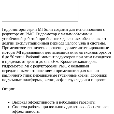
Гидромоторы серии MI были созданы для использования с
редукторами РМС. Гидромотор с малым объемом и
устойчивой работой при больших давлениях обеспечивают
долгий эксплуатационный периода целого узла и системы.
Применяемое техническое решение делает интегрированные
моторы МI идеальными для использования на экскаваторах от
6 до 50 тонн. Рабочий момент редукторов при этом находится
в пределах от десяти до ста кНм. Кроме экскаваторов,
гидромотры MI с редуктороами РМС с большими
передаточными отношениями применяются для машин
различного типа: передвижные гусенчные краны, дробилки,
подъемные платформы, катки, асфальтоукладчики и прочее.
Опции:
Высокая эффективность и небольшие габариты.
Система работы при юольших давлениях обеспечивает
эффективность.