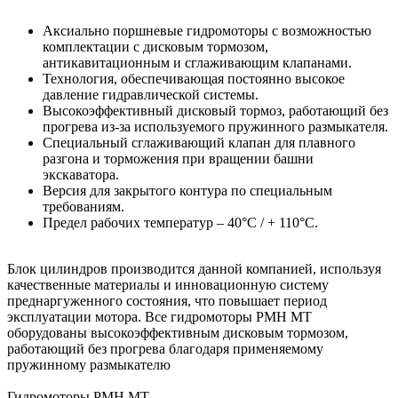
Аксиально поршневые гидромоторы с возможностью
комплектации с дисковым тормозом,
антикавитационным и сглаживающим клапанами.
Технология, обеспечивающая постоянно высокое
давление гидравлической системы.
Высокоэффективный дисковый тормоз, работающий без
прогрева из-за используемого пружинного размыкателя.
Специальный сглаживающий клапан для плавного
разгона и торможения при вращении башни
экскаватора.
Версия для закрытого контура по специальным
требованиям.
Предел рабочих температур – 40°C / + 110°C.
Блок цилиндров производится данной компанией, используя
качественные материалы и инновационную систему
преднаргуженного состояния, что повышает период
эксплуатации мотора. Все гидромоторы PMH MT
оборудованы высокоэффективным дисковым тормозом,
работающий без прогрева благодаря применяемому
пружинному размыкателю
Гидромоторы PMH MT