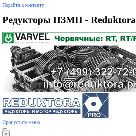
Перейти к контенту
Редукторы ПЗМП - Reduktora
Пропустить меню
×