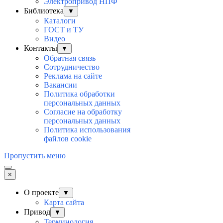
Электропривод НПФ
Библиотека
▼
Каталоги
ГОСТ и ТУ
Видео
Контакты
▼
Обратная связь
Сотрудничество
Реклама на сайте
Вакансии
Политика обработки
персональных данных
Согласие на обработку
персональных данных
Политика использования
файлов cookie
Пропустить меню
×
О проекте
▼
Карта сайта
Привод
▼
Терминология