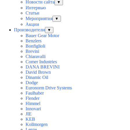
Новости сайта
▼
Интервью
Статьи
Мероприятия
▼
Акции
Производители
▼
Bauer Gear Motor
Benzlers
Bonfiglioli
Brevini
Chiaravalli
Comer Industries
DANA BREVINI
David Brown
Dinamic Oil
Dodge
Euronorm Drive Systems
Faulhaber
Flender
Himmel
Innovari
JIE
KEB
Kollmorgen
Lenze