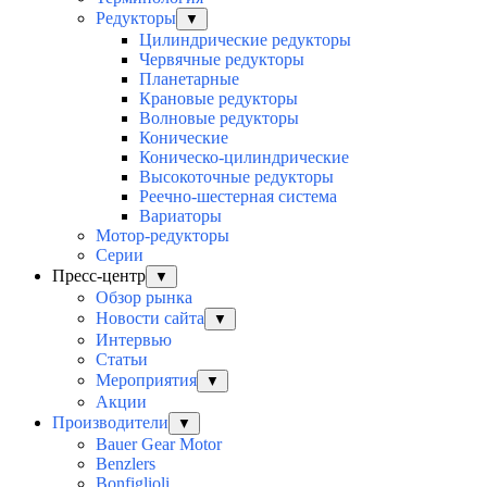
Редукторы
▼
Цилиндрические редукторы
Червячные редукторы
Планетарные
Крановые редукторы
Волновые редукторы
Конические
Коническо-цилиндрические
Высокоточные редукторы
Реечно-шестерная система
Вариаторы
Мотор-редукторы
Серии
Пресс-центр
▼
Обзор рынка
Новости сайта
▼
Интервью
Статьи
Мероприятия
▼
Акции
Производители
▼
Bauer Gear Motor
Benzlers
Bonfiglioli