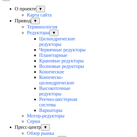
О проекте
▼
Карта сайта
Привод
▼
Терминология
Редукторы
▼
Цилиндрические
редукторы
Червячные редукторы
Планетарные
Крановые редукторы
Волновые редукторы
Конические
Коническо-
цилиндрические
Высокоточные
редукторы
Реечно-шестерная
система
Вариаторы
Мотор-редукторы
Серии
Пресс-центр
▼
Обзор рынка